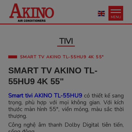
MENU
TIVI
SMART TV AKINO TL-55HU9 4K 55"
SMART TV AKINO TL-
55HU9 4K 55"
Smart tivi AKINO TL-55HU9
có thiết kế sang
trọng, phù hợp với mọi không gian. Với kích
thước màn hình 55", viền mỏng, màu sắc thời
thượng.
Công nghệ âm thanh Dolby Digital tiên tiến,
sống động