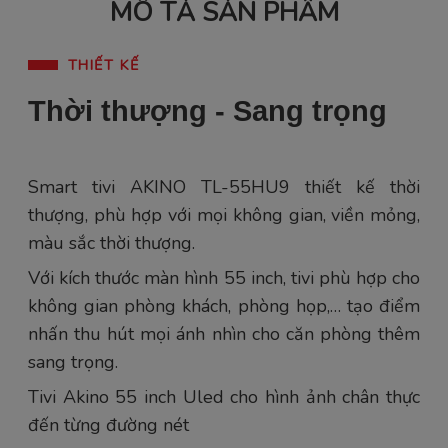
MÔ TẢ SẢN PHẨM
THIẾT KẾ
Thời thượng - Sang trọng
Smart tivi AKINO TL-55HU9 thiết kế thời
thượng, phù hợp với mọi không gian, viền mỏng,
màu sắc thời thượng.
Với kích thước màn hình 55 inch, tivi phù hợp cho
không gian phòng khách, phòng họp,… tạo điểm
nhấn thu hút mọi ánh nhìn cho căn phòng thêm
sang trọng.
Tivi Akino 55 inch Uled cho hình ảnh chân thực
đến từng đường nét