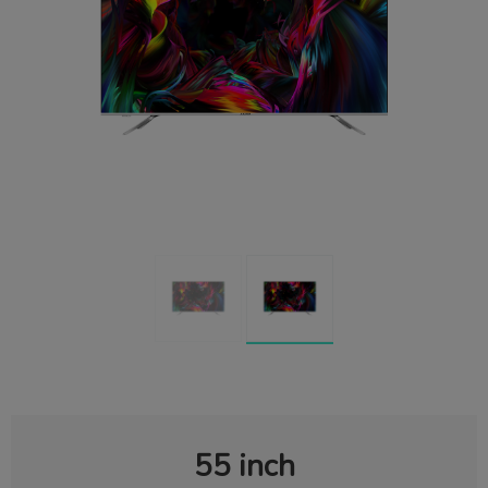
55 inch