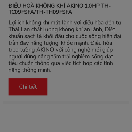
ĐIỀU HOÀ KHÔNG KHÍ AKINO 1.0HP TH-
TC09FSFA/TH-TH09FSFA
Lợi ích không khí mát lành với điều hòa đến từ
Thái Lan chất lượng không khí an lành, Diệt
khuẩn sạch là khởi đầu cho cuộc sống hiện đại
tràn đầy năng lượng, khỏe mạnh. Điều hòa
treo tường AKINO với công nghệ mới giúp
người dùng nâng tầm trải nghiệm sống đạt
tiêu chuẩn thông qua việc tích hợp các tính
năng thông minh.
Chi tiết