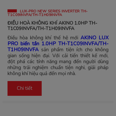
LUX-PRO NEW SERIES INVERTER TH-
T1C09INVFA/TH-T1H09INVFA
ĐIỀU HOÀ KHÔNG KHÍ AKINO 1.0HP TH-
T1C09INVFA/TH-T1H09INVFA
Điều hòa không khí thế hệ mới
AKINO LUX
PRO biến tần 1.0HP TH-T1C09INVFA/TH-
T1H09INVFA
sản phẩm tiện ích cho không
gian sống hiện đại. Với cải tiến thiết kế mới,
đột phá các tính năng mang đến người dùng
những trải nghiệm chuẩn tiện nghi, giải pháp
không khí hiệu quả đến mọi nhà.
Chi tiết