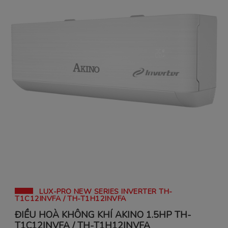
LUX-PRO NEW SERIES INVERTER TH-
T1C12INVFA / TH-T1H12INVFA
ĐIỀU HOÀ KHÔNG KHÍ AKINO 1.5HP TH-
T1C12INVFA / TH-T1H12INVFA