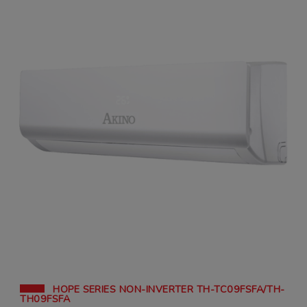
HOPE SERIES NON-INVERTER TH-TC09FSFA/TH-
TH09FSFA