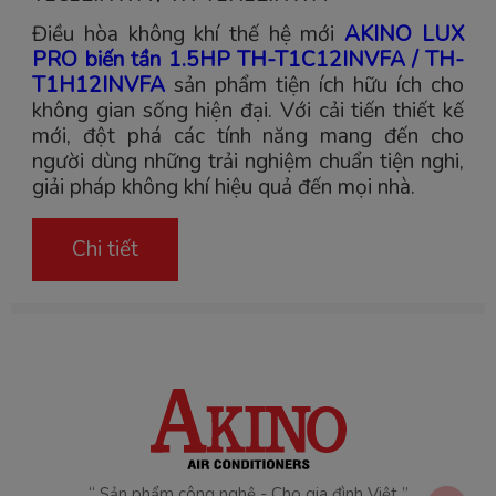
Điều hòa không khí thế hệ mới
AKINO LUX
PRO biến tần 1.5HP TH-T1C12INVFA / TH-
T1H12INVFA
sản phẩm tiện ích hữu ích cho
không gian sống hiện đại. Với cải tiến thiết kế
mới, đột phá các tính năng mang đến cho
người dùng những trải nghiệm chuẩn tiện nghi,
giải pháp không khí hiệu quả đến mọi nhà.
Chi tiết
“ Sản phẩm công nghệ - Cho gia đình Việt ”