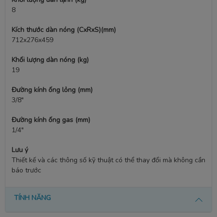
8
Kích thước dàn nóng (CxRxS)(mm)
712x276x459
Khối lượng dàn nóng (kg)
19
Đường kính ống lỏng (mm)
3/8"
Đường kính ống gas (mm)
1/4"
Lưu ý
Thiết kế và các thông số kỹ thuật có thể thay đổi mà không cần
báo trước
TÍNH NĂNG