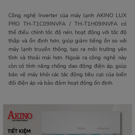
Công nghệ Inverter của máy lạnh AKINO LUX
PRO TH-T1C09INVFA / TH-T1H09INVFA có
thể điều chỉnh tốc độ nén, hoạt động với tốc độ
thấp và ổn định hơn, giúp giảm tiếng ồn so với
máy lạnh truyền thống, tạo ra môi trường yên
tĩnh và thoải mái hơn. Ngoài ra công nghệ này
còn có tính năng chống dao động điện áp, giúp
bảo vệ máy khỏi các tác động tiêu cực của biến
đổi điện áp và bảo đảm hoạt động ổn định.