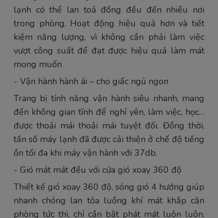
lạnh có thể lan toả đồng đều đến nhiều nơi
trong phòng. Hoạt động hiệu quả hơn và tiết
kiệm năng lượng, vì không cần phải làm việc
vượt công suất để đạt được hiệu quả làm mát
mong muốn
- Vận hành hành ái – cho giấc ngủ ngon
Trang bị tính năng vận hành siêu nhanh, mang
đến không gian tĩnh để nghỉ yên, làm việc, học…
được thoải mái thoải mái tuyệt đối. Đồng thời,
tần số máy lạnh đã được cải thiện ở chế độ tiếng
ồn tối đa khi máy vận hành với 37db.
- Gió mát mát đều với cửa gió xoay 360 độ
Thiết kế gió xoay 360 độ, sóng gió 4 hướng giúp
nhanh chóng lan tỏa luồng khí mát khắp căn
phòng tức thì, chỉ cần bật phát mát luôn luôn.