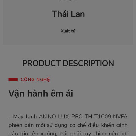
Thái Lan
Xuất xứ
PRODUCT DESCRIPTION
CÔNG NGHỆ
Vận hành êm ái
- Máy lạnh AKINO LUX PRO TH-T1C09INVFA
phiên bản mới sử dụng cơ chế điều khiển cánh
đảo gió lên xuống, trái phải tùy chỉnh nên hơi