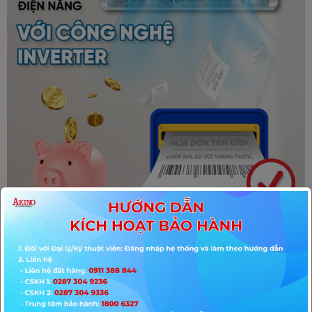
CÔNG NGHỆ
Dàn tản nhiệt mạ vàng