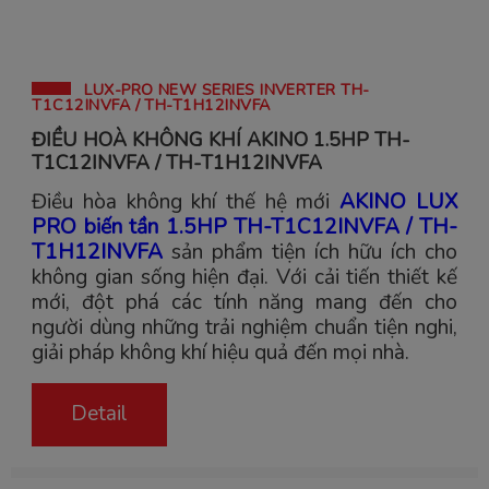
LUX-PRO NEW SERIES INVERTER TH-
T1C12INVFA / TH-T1H12INVFA
ĐIỀU HOÀ KHÔNG KHÍ AKINO 1.5HP TH-
T1C12INVFA / TH-T1H12INVFA
Điều hòa không khí thế hệ mới
AKINO LUX
PRO biến tần 1.5HP TH-T1C12INVFA / TH-
T1H12INVFA
sản phẩm tiện ích hữu ích cho
không gian sống hiện đại. Với cải tiến thiết kế
mới, đột phá các tính năng mang đến cho
người dùng những trải nghiệm chuẩn tiện nghi,
giải pháp không khí hiệu quả đến mọi nhà.
Detail