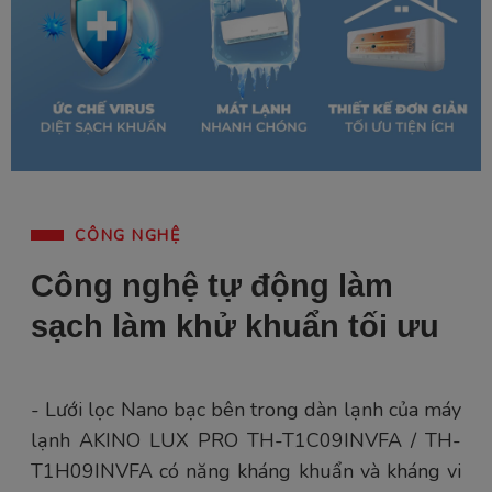
CÔNG NGHỆ
Công nghệ tự động làm
sạch làm khử khuẩn tối ưu
- Lưới lọc Nano bạc bên trong dàn lạnh của máy
lạnh AKINO LUX PRO TH-T1C09INVFA / TH-
T1H09INVFA có năng kháng khuẩn và kháng vi