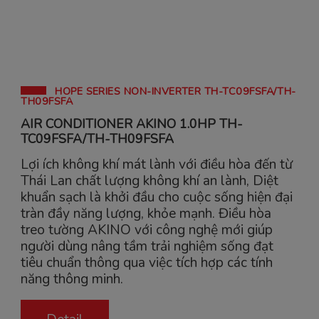
HOPE SERIES NON-INVERTER TH-TC09FSFA/TH-
TH09FSFA
AIR CONDITIONER AKINO 1.0HP TH-
TC09FSFA/TH-TH09FSFA
Lợi ích không khí mát lành với điều hòa đến từ
Thái Lan chất lượng không khí an lành, Diệt
khuẩn sạch là khởi đầu cho cuộc sống hiện đại
tràn đầy năng lượng, khỏe mạnh. Điều hòa
treo tường AKINO với công nghệ mới giúp
người dùng nâng tầm trải nghiệm sống đạt
tiêu chuẩn thông qua việc tích hợp các tính
năng thông minh.