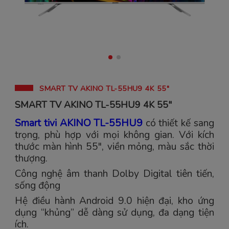
SMART TV AKINO TL-55HU9 4K 55"
SMART TV AKINO TL-55HU9 4K 55"
Smart tivi AKINO TL-55HU9
có thiết kế sang
trọng, phù hợp với mọi không gian. Với kích
thước màn hình 55", viền mỏng, màu sắc thời
thượng.
Công nghệ âm thanh Dolby Digital tiên tiến,
sống động
Hệ điều hành Android 9.0 hiện đại, kho ứng
dụng “khủng” dễ dàng sử dụng, đa dạng tiện
ích.