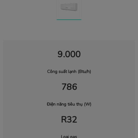
9.000
Công suất lạnh (Btu/h)
786
Điện năng tiêu thụ (W)
R32
Loại gas